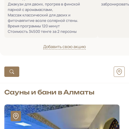
Джакузи для двоих, прогрев в финской
забронировать
парной с аромамаслами,
Массаж классический для двоих и
фиточаяпитие возле солярной стены.
Время программы 120 минут
Стоимость 34500 тенге за 2 персоны
Добавить свою акцию
Сауны и бани в Алматы