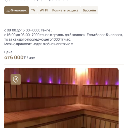
до 5 человек
TV
WI-FI
Комнаты отдыха
Бассейн
с 08:00 до 16:00 - 6000 тенге ,
с 16:00 до 08:00- 7000 тенге с группы до 5 человек. Если более 5 человек,
то за каждого последующего 1000 тг час.
Можно приносить еду и любые напитки с с...
Цена
от
6 000
₸ / час