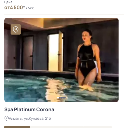
Цена
от
4 500
₸ / час
Spa Platinum Corona
Алматы, ул.Кунаева, 21Б