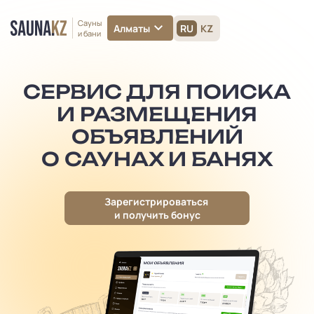
Сауны
Алматы
RU
KZ
и бани
СЕРВИС ДЛЯ ПОИСКА
И РАЗМЕЩЕНИЯ
ОБЪЯВЛЕНИЙ
О САУНАХ И БАНЯХ
Зарегистрироваться
и получить бонус