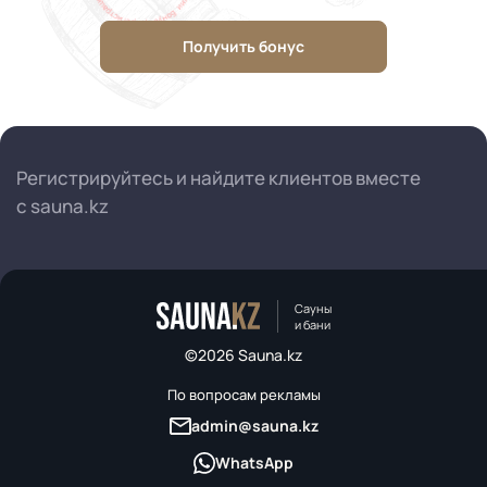
Получить бонус
Регистрируйтесь и найдите клиентов вместе
с sauna.kz
Сауны
и бани
©2026 Sauna.kz
По вопросам рекламы
admin@sauna.kz
WhatsApp