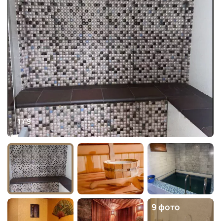
1 / 9
9 фото