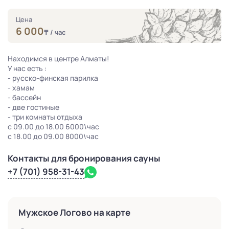
Цена
6 000
₸
/ час
Находимся в центре Алматы!
У нас есть :
- русско-финская парилка
- хамам
- бассейн
- две гостиные
- три комнаты отдыха
с 09.00 до 18.00 6000\час
с 18.00 до 09.00 8000\час
Контакты для бронирования сауны
+7 (701) 958-31-43
Мужское Логово на карте