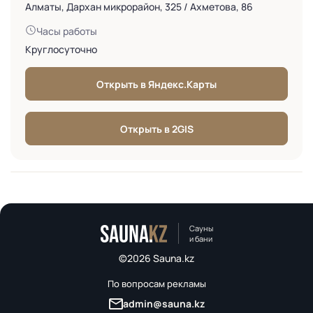
Алматы, Дархан микрорайон, 325 / Ахметова, 86
Часы работы
Круглосуточно
Открыть в Яндекс.Карты
Открыть в 2GIS
Сауны
и бани
©2026 Sauna.kz
По вопросам рекламы
admin@sauna.kz