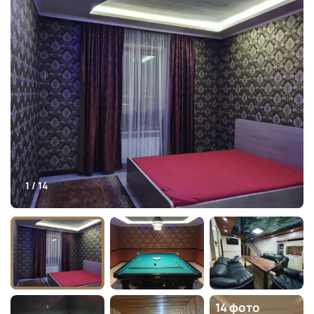
1 / 14
14 фото