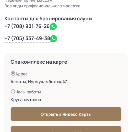
Парение пилинг массаж
Все виды професионального массажа
Контакты для бронирования сауны
+7 (708) 931-76-26
+7 (705) 337-49-38
Спа комплекс на карте
Адрес
Алматы, Нурмухамбетова47
Часы работы
Круглосуточно
Открыть в Яндекс.Карты