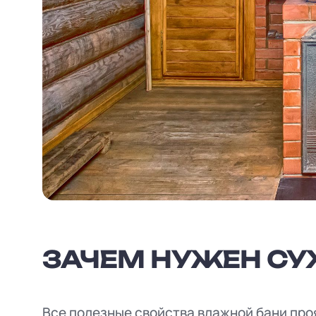
ЗАЧЕМ НУЖЕН СУ
Все полезные свойства влажной бани про