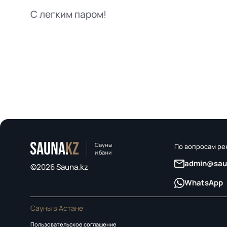
С легким паром!
Сауны
По вопросам р
и бани
admin@sau
©2026 Sauna.kz
WhatsApp
Сауны в Астане
Пользовательское соглашение