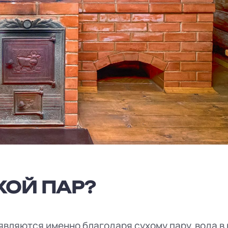
ХОЙ ПАР?
являются именно благодаря сухому пару, вода в