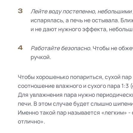
Лейте воду постепенно, небольшими
испарялась, а печь не остывала. Бли
и не дают нужного эффекта, небольш
Работайте безопасно
. Чтобы не обж
ручкой.
Чтобы хорошенько попариться, сухой пар
соотношение влажного и сухого пара 1:3 (
Для увлажнения пара нужно периодически
печи. В этом случае будет слышно шипени
Именно такой пар называется «легким» - 
отлично».