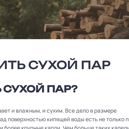
ИТЬ СУХОЙ ПАР
 СУХОЙ ПАР?
ает и влажным, и сухим. Все дело в размере
ад поверхностью кипящей воды есть не только п
и более крупные капли. Чем больше таких капель