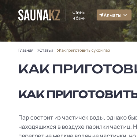
Сауны
Алматы
и бани
Главная
Статьи
Как приготовить сухой пар
КАК ПРИГОТОВ
КАК ПРИГОТОВИТЬ
Пар состоит из частичек воды, однако быв
находящихся в воздухе парилки частиц. Н
перегретые мелкие водяные частички, но 