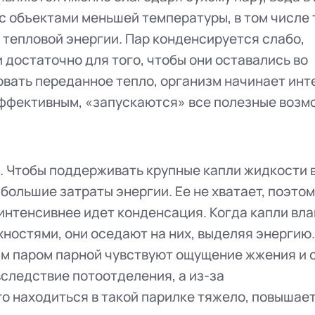
с объектами меньшей температуры, в том числе
 тепловой энергии. Пар конденсируется слабо,
 достаточно для того, чтобы они оставались во
вать переданное тепло, организм начинает инт
эффективным, «запускаются» все полезные возм
. Чтобы поддерживать крупные капли жидкости 
ольшие затраты энергии. Ее не хватает, поэтом
нтенсивнее идет конденсация. Когда капли вла
ностями, они оседают на них, выделяя энергию.
м паром парной чувствуют ощущение жжения и 
вследствие потоотделения, а из-за
о находиться в такой парилке тяжело, повышае