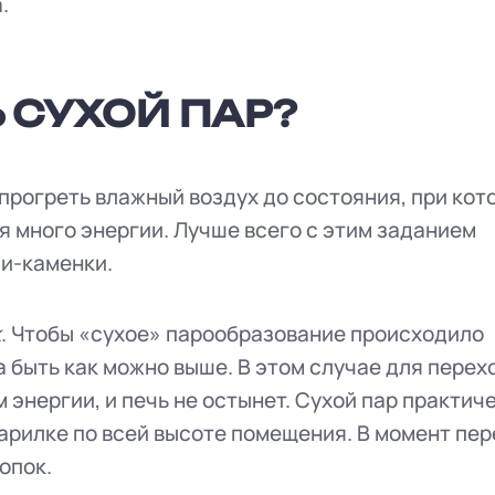
а.
 СУХОЙ ПАР?
 прогреть влажный воздух до состояния, при кот
я много энергии. Лучше всего с этим заданием
и-каменки.
к
. Чтобы «сухое» парообразование происходило
 быть как можно выше. В этом случае для перех
энергии, и печь не остынет. Сухой пар практич
арилке по всей высоте помещения. В момент пе
опок.