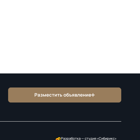
Разместить объявление
Разработка — студия
«Сибирикс»