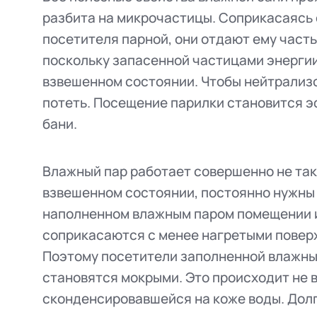
разбита на микрочастицы. Соприкасаясь 
посетителя парной, они отдают ему часть
поскольку запасенной частицами энергии
взвешенном состоянии. Чтобы нейтрализо
потеть. Посещение парилки становится 
бани.
Влажный пар работает совершенно не так
взвешенном состоянии, постоянно нужны б
наполненном влажным паром помещении и
соприкасаются с менее нагретыми поверх
Поэтому посетители заполненной влажны
становятся мокрыми. Это происходит не 
сконденсировавшейся на коже воды. Долг