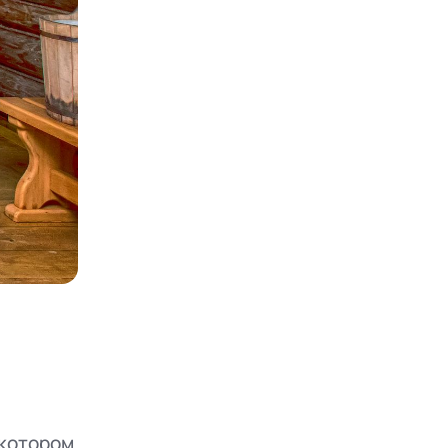
 котором