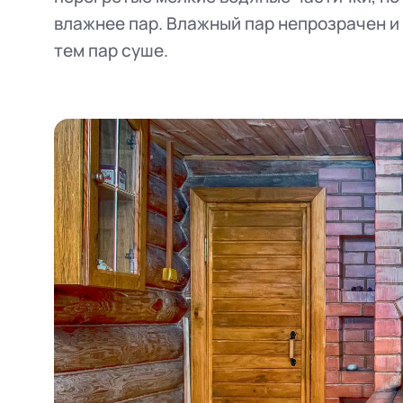
влажнее пар. Влажный пар непрозрачен и 
тем пар суше.