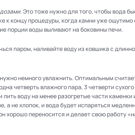
 дозами
. Это тоже нужно для того, чтобы вода б
же к концу процедуры, когда камни уже ощутимо
ие порции воды выливают на боковины печи.
ечься паром, наливайте воду из ковшика с длинн
 нужно немного увлажнить. Оптимальным считае
одна четверть влажного пара, 3 четверти сухого
 лить воду на менее разогретые части каменки 
е, а не хлопок, и вода будет испаряться медленн
он хорошо переносится и делает свою работу «н