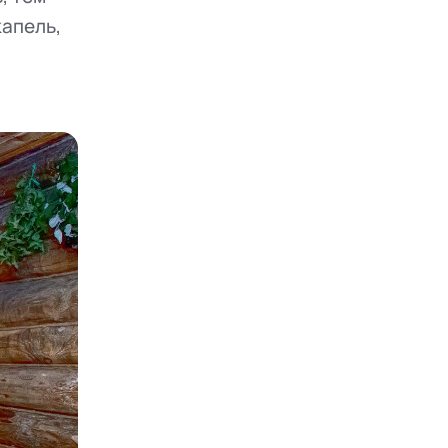
капель,