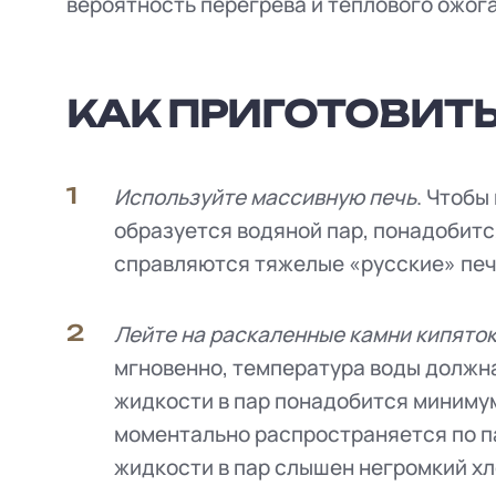
вероятность перегрева и теплового ожог
КАК ПРИГОТОВИТЬ
Используйте массивную печь
. Чтобы
образуется водяной пар, понадобитс
справляются тяжелые «русские» печ
Лейте на раскаленные камни кипято
мгновенно, температура воды должна
жидкости в пар понадобится минимум 
моментально распространяется по п
жидкости в пар слышен негромкий хл